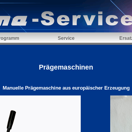
programm
Service
Ersatz
Prägemaschinen
Manuelle Prägemaschine aus europäischer Erzeugung