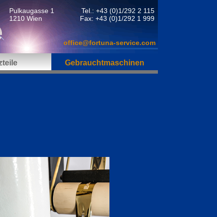
Pulkaugasse 1
Tel.: +43 (0)1/292 2 115
1210 Wien
Fax: +43 (0)1/292 1 999
office@fortuna-service.com
teile
Gebrauchtmaschinen