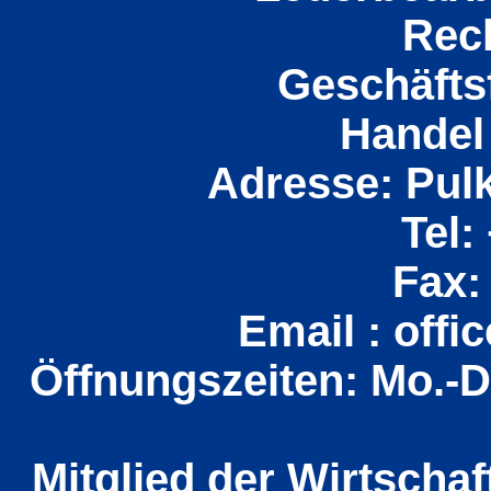
Rec
Geschäfts
Handel 
Adresse: Pul
Tel:
Fax:
Email : off
Öffnungszeiten: Mo.-Do
Mitglied der Wirtsch