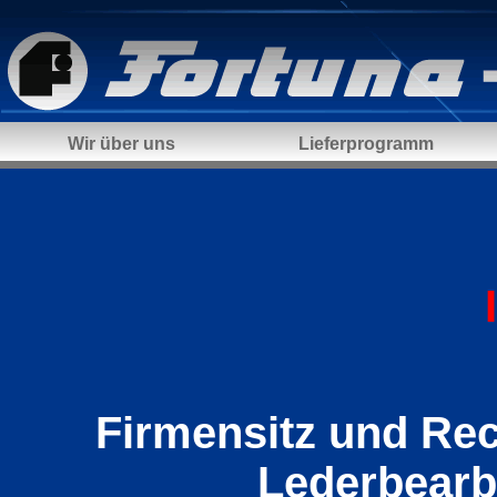
Wir über uns
Lieferprogramm
Firmensitz und Re
Lederbear