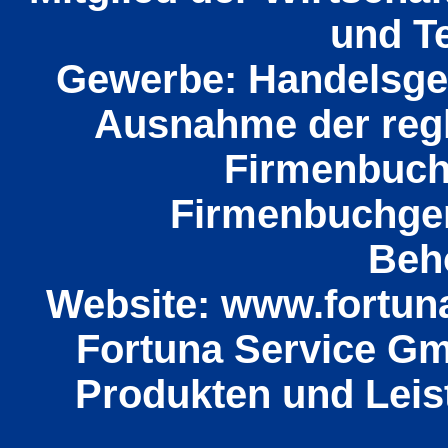
und T
Gewerbe: Handelsge
Ausnahme der reg
Firmenbuc
Firmenbuchger
Beh
Website: www.fortuna
Fortuna Service Gm
Produkten und Leis